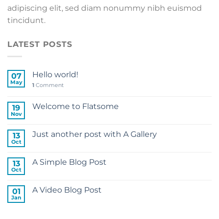
adipiscing elit, sed diam nonummy nibh euismod
tincidunt.
LATEST POSTS
Hello world!
07
May
1
Comment
Welcome to Flatsome
19
Nov
Just another post with A Gallery
13
Oct
A Simple Blog Post
13
Oct
A Video Blog Post
01
Jan