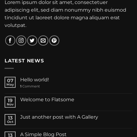
Lorem ipsum dolor sit amet, consectetuer
adipiscing elit, sed diam nonummy nibh euismod
tincidunt ut laoreet dolore magna aliquam erat
volutpat.
LATEST NEWS
Hello world!
07
May
1
Comment
Welcome to Flatsome
19
Nov
Just another post with A Gallery
13
Oct
A Simple Blog Post
13