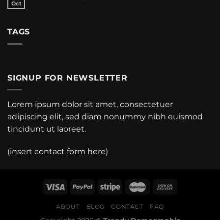
Oct
TAGS
SIGNUP FOR NEWSLETTER
Lorem ipsum dolor sit amet, consectetuer
adipiscing elit, sed diam nonummy nibh euismod
tincidunt ut laoreet.
(insert contact form here)
ABOUT
BLOG
CONTACT
FAQ