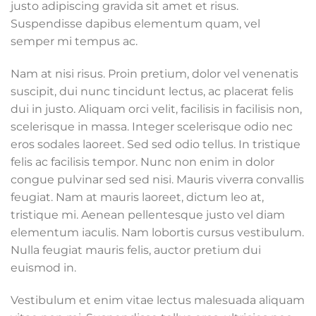
justo adipiscing gravida sit amet et risus.
Suspendisse dapibus elementum quam, vel
semper mi tempus ac.
Nam at nisi risus. Proin pretium, dolor vel venenatis
suscipit, dui nunc tincidunt lectus, ac placerat felis
dui in justo. Aliquam orci velit, facilisis in facilisis non,
scelerisque in massa. Integer scelerisque odio nec
eros sodales laoreet. Sed sed odio tellus. In tristique
felis ac facilisis tempor. Nunc non enim in dolor
congue pulvinar sed sed nisi. Mauris viverra convallis
feugiat. Nam at mauris laoreet, dictum leo at,
tristique mi. Aenean pellentesque justo vel diam
elementum iaculis. Nam lobortis cursus vestibulum.
Nulla feugiat mauris felis, auctor pretium dui
euismod in.
Vestibulum et enim vitae lectus malesuada aliquam