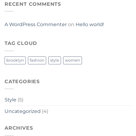
RECENT COMMENTS
A WordPress Commenter
on
Hello world!
TAG CLOUD
brooklyn
fashion
style
women
CATEGORIES
Style
(5)
Uncategorized
(4)
ARCHIVES