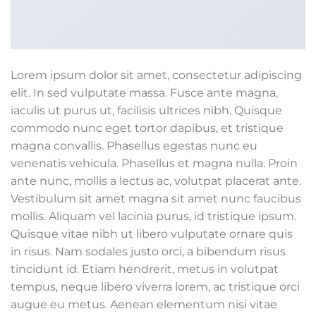
Lorem ipsum dolor sit amet, consectetur adipiscing
elit. In sed vulputate massa. Fusce ante magna,
iaculis ut purus ut, facilisis ultrices nibh. Quisque
commodo nunc eget tortor dapibus, et tristique
magna convallis. Phasellus egestas nunc eu
venenatis vehicula. Phasellus et magna nulla. Proin
ante nunc, mollis a lectus ac, volutpat placerat ante.
Vestibulum sit amet magna sit amet nunc faucibus
mollis. Aliquam vel lacinia purus, id tristique ipsum.
Quisque vitae nibh ut libero vulputate ornare quis
in risus. Nam sodales justo orci, a bibendum risus
tincidunt id. Etiam hendrerit, metus in volutpat
tempus, neque libero viverra lorem, ac tristique orci
augue eu metus. Aenean elementum nisi vitae